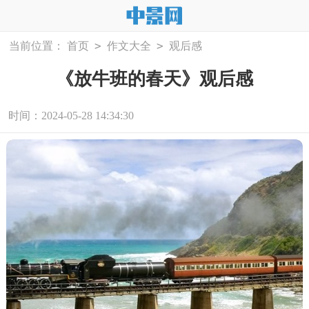
>
>
当前位置：
首页
作文大全
观后感
《放牛班的春天》观后感
时间：2024-05-28 14:34:30