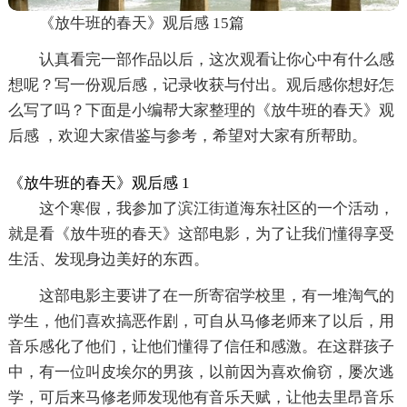
《放牛班的春天》观后感 15篇
认真看完一部作品以后，这次观看让你心中有什么感
想呢？写一份观后感，记录收获与付出。观后感你想好怎
么写了吗？下面是小编帮大家整理的《放牛班的春天》观
后感 ，欢迎大家借鉴与参考，希望对大家有所帮助。
《放牛班的春天》观后感 1
这个寒假，我参加了滨江街道海东社区的一个活动，
就是看《放牛班的春天》这部电影，为了让我们懂得享受
生活、发现身边美好的东西。
这部电影主要讲了在一所寄宿学校里，有一堆淘气的
学生，他们喜欢搞恶作剧，可自从马修老师来了以后，用
音乐感化了他们，让他们懂得了信任和感激。在这群孩子
中，有一位叫皮埃尔的男孩，以前因为喜欢偷窃，屡次逃
学，可后来马修老师发现他有音乐天赋，让他去里昂音乐