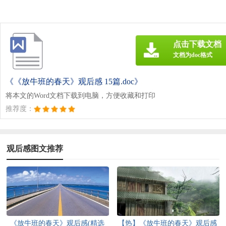
点击下载文档
文档为doc格式
《《放牛班的春天》观后感 15篇.doc》
将本文的Word文档下载到电脑，方便收藏和打印
推荐度：
观后感图文推荐
《放牛班的春天》观后感(精选
【热】《放牛班的春天》观后感