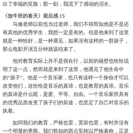
出了幸福的笑脸；那一刻，我流下了感动的泪水。
《放牛班的春天》观后感 15
马修老师以前也当过老师，我们不得而知他是不是还
有其他的优秀学生，我想一定是有的。但是他来到了这里
就是一种恰好，是一种遇见，如果没有这样的一群孩子，
那么电影开演五分钟就该结束了。
他对教育实际上并不是很在行，以前的碰壁也恰恰说
明了这一点，然而就是来到了这里，他遇见了他生命中
的“孩子”。他是一个音乐家，也只有这样一个身份才可以
改变他们，这恰恰是音乐的真谛，也是教育的真谛。音乐
的真谛是什么呢，是爱、平等、自由。一个音乐家所具有
的优秀品质改变了孩子们的前途，也坚定了自己对音乐的
执着。
如同我们的教育，严格也罢，宽容也罢，有时并没有
一个明显的界限。我们熟知的西点军校以严格著称，正是