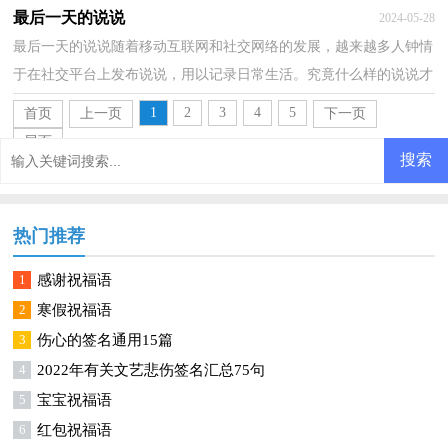
的呢？以下是小编为大家整理的看清一个人的说说，仅...
最后一天的说说
2024-05-28
最后一天的说说随着移动互联网和社交网络的发展，越来越多人钟情
于在社交平台上发布说说，用以记录日常生活。究竟什么样的说说才
是特别的呢？下面是小编为大家整理的最后一天的说...
1
2
3
4
5
首页
上一页
下一页
尾页
热门推荐
1
感谢祝福语
2
寒假祝福语
3
伤心的签名通用15篇
4
2022年有关文艺悲伤签名汇总75句
5
宝宝祝福语
6
红包祝福语