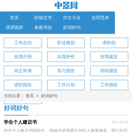
首页
职场文书
作文大全
合同范本
演讲致辞
条据书信
好词好句
工作总结
职业规划
求职信
自我介绍
自我评价
自我鉴定
转正申请
实习报告
辞职报告
述职报告
工作计划
工作报告
>
当前位置：
首页
好词好句
工作方案
好词好句
学生个人建议书
2025-02-06
学生个人建议书现如今，接触并使用建议书的人越来越多，我们在写