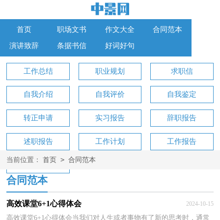
首页
职场文书
作文大全
合同范本
演讲致辞
条据书信
好词好句
工作总结
职业规划
求职信
自我介绍
自我评价
自我鉴定
转正申请
实习报告
辞职报告
述职报告
工作计划
工作报告
>
当前位置：
首页
合同范本
工作方案
合同范本
高效课堂6+1心得体会
2024-10-15
高效课堂6+1心得体会当我们对人生或者事物有了新的思考时，通常