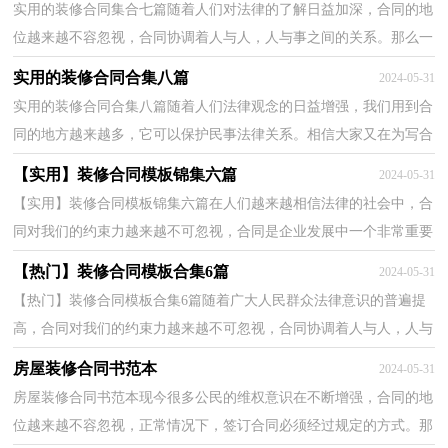
实用的装修合同集合七篇随着人们对法律的了解日益加深，合同的地
位越来越不容忽视，合同协调着人与人，人与事之间的关系。那么一
份详细的合同要怎么写呢？以下是小编整理的装修合同...
实用的装修合同合集八篇
2024-05-31
实用的装修合同合集八篇随着人们法律观念的日益增强，我们用到合
同的地方越来越多，它可以保护民事法律关系。相信大家又在为写合
同犯愁了吧，下面是小编精心整理的装修合同8篇，仅...
【实用】装修合同模板锦集六篇
2024-05-31
【实用】装修合同模板锦集六篇在人们越来越相信法律的社会中，合
同对我们的约束力越来越不可忽视，合同是企业发展中一个非常重要
的因素。相信大家又在为写合同犯愁了吧，下面是小...
【热门】装修合同模板合集6篇
2024-05-31
【热门】装修合同模板合集6篇随着广大人民群众法律意识的普遍提
高，合同对我们的约束力越来越不可忽视，合同协调着人与人，人与
事之间的关系。那么我们拟定合同的时候需要注意什...
房屋装修合同书范本
2024-05-31
房屋装修合同书范本现今很多公民的维权意识在不断增强，合同的地
位越来越不容忽视，正常情况下，签订合同必须经过规定的方式。那