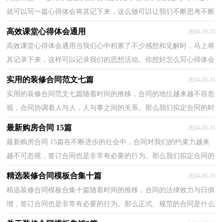
就可以写一篇心得体会将其记下来，这么做可以让我们不断思考不断
进步。相信许多人会觉得心得体会很难写吧，以下是...
高效课堂心得体会通用
2024-10-15
高效课堂心得体会通用当我们心中积累了不少感想和见解时，马上将
其记录下来，这样可以记录我们的思想活动。你想好怎么写心得体会
了吗？下面是小编为大家整理的高效课堂心得体会通...
实用的装修合同范文七篇
2024-05-31
实用的装修合同范文七篇随着时间的推移，合同的地位越来越不容忽
视，合同协调着人与人，人与事之间的关系。那么我们拟定合同的时
候需要注意什么问题呢？下面是小编为大家收集的装修...
最新购房合同 15篇
2024-05-31
最新购房合同 15篇在不断进步的社会中，合同对我们的约束力越来
越不可忽视，签订合同也是非常有必要的行为。那么我们拟定合同的
时候需要注意什么问题呢？以下是小编整理的最新购...
精选装修合同模板合集十篇
2024-05-31
精选装修合同模板合集十篇随着时间的推移，合同的法律效力与日俱
增，签订合同也是非常有必要的行为。那么正式、规范的合同是什么
样的呢？以下是小编精心整理的装修合同10篇，仅供参...