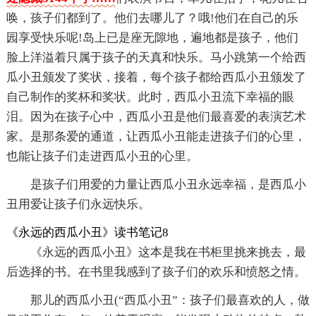
唤，孩子们都到了。他们去哪儿了？哦!他们在自己的乐
园享受快乐呢!岛上已是座无隙地，遍地都是孩子，他们
脸上洋溢着只属于孩子的天真和快乐。马小跳第一个给西
瓜小丑颁发了奖状，接着，每个孩子都给西瓜小丑颁发了
自己制作的奖杯和奖状。此时，西瓜小丑流下幸福的眼
泪。因为在孩子心中，西瓜小丑是他们最喜爱的表演艺术
家。是那条爱的通道，让西瓜小丑能走进孩子们的心里，
也能让孩子们走进西瓜小丑的心里。
是孩子们用爱的力量让西瓜小丑永远幸福，是西瓜小
丑用爱让孩子们永远快乐。
《永远的西瓜小丑》读书笔记8
《永远的西瓜小丑》这本是我在书柜里挑来挑去，最
后选择的书。在书里我感到了孩子们的欢乐和愤怒之情。
那儿的西瓜小丑(“西瓜小丑”：孩子们最喜欢的人，做