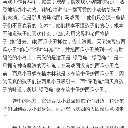
马戏工作有24年，他善于观察，能发现小动物的特点，熟
悉地培养小动物。)精心培养出一群可爱的小动物给孩子
们表演。但是那儿的马戏团(“马戏团”：他们只会演一些孩
子们不喜欢看的“艺术”，他们根本不懂孩子们的心，根本
不知道孩子们喜欢什么，他们利用父母和老师将孩
子“拉”进去。)将西瓜小丑抓住，告上法庭。买了法官告西
瓜小丑“偷心罪”和“勾魂罪”，并把西瓜小丑关到一个与世
隔绝的小岛上，高兴的是这正是“绿毛龟”“绿毛龟”：是一
只拥有神奇魔法的万年龟，在马戏团没有抓西瓜小丑之
前，西瓜小丑躲在楠木林就是它在暗中保护西瓜小丑，因
为天真的孩子们被西瓜小丑吸引来，而“绿毛龟”闻天真孩
子的味道，所以“绿毛龟”总在暗中保护西瓜小丑。
选中的地方，它让西瓜小丑回到孩子们身边，也让孩
子们回到西瓜小丑身边。而那些马戏团的人因没生意搬走
了。