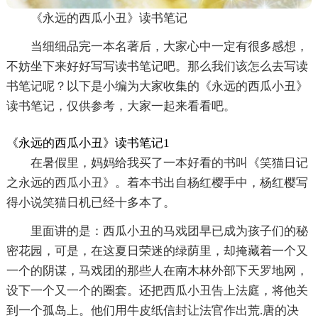
《永远的西瓜小丑》读书笔记
当细细品完一本名著后，大家心中一定有很多感想，
不妨坐下来好好写写读书笔记吧。那么我们该怎么去写读
书笔记呢？以下是小编为大家收集的《永远的西瓜小丑》
读书笔记，仅供参考，大家一起来看看吧。
《永远的西瓜小丑》读书笔记1
在暑假里，妈妈给我买了一本好看的书叫《笑猫日记
之永远的西瓜小丑》。着本书出自杨红樱手中，杨红樱写
得小说笑猫日机已经十多本了。
里面讲的是：西瓜小丑的马戏团早已成为孩子们的秘
密花园，可是，在这夏日荣迷的绿荫里，却掩藏着一个又
一个的阴谋，马戏团的那些人在南木林外部下天罗地网，
设下一个又一个的圈套。还把西瓜小丑告上法庭，将他关
到一个孤岛上。他们用牛皮纸信封让法官作出荒.唐的决