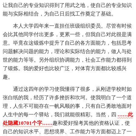
让我自己的专业知识得到了用武之地，使自己的专业知识
能与实际相结合，为自己日后找工作奠定了基础。
本人大学四年来一直担任班级组织委员。尽管有时候
会比其他同学付出更多，更累一些，但我自己对此很是满
意。毕竟在这锻炼中提升了自己的各方面能力，包括思考
问题解决问题的能力，理论和实际结合的能力，做人与处
世的能力等等。另外组织协调能力，社会工作能力都得到
了锻炼。我的爱好也比较广泛，对体育方面都比较感兴
趣。
通过这四年的学习使我懂得了很多，从刚进学校时如
张白纸的我，经历了许多挫折和坎坷。使我明白了一个道
理，人生不可能存在一帆风顺的事，只有自己勇敢地面对
人生中的每一个驿站，我们就能很精彩。当然，四
……此
处隐藏10701个字……
趣和爱好报考其他的资格认证，使
自己的知识水平、思想境界、工作能力等方面都迈上了一