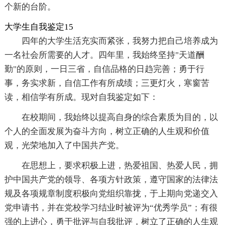
个新的台阶。
大学生自我鉴定15
四年的大学生活充实而紧张，我努力把自己培养成为
一名社会所需要的人才。四年里，我始终坚持"天道酬
勤"的原则，一日三省，自信品格的日趋完善；勇于行
事，务实求新，自信工作有所成绩；三更灯火，寒窗苦
读，相信学有所成。现对自我鉴定如下：
在校期间，我始终以提高自身的综合素质为目的，以
个人的全面发展为奋斗方向，树立正确的人生观和价值
观，光荣地加入了中国共产党。
在思想上，要求积极上进，热爱祖国、热爱人民，拥
护中国共产党的领导、各项方针政策，遵守国家的法律法
规及各项规章制度积极向党组织靠拢，于上期向党递交入
党申请书，并在党校学习结业时被评为“优秀学员”；有很
强的上进心，勇于批评与自我批评，树立了正确的人生观