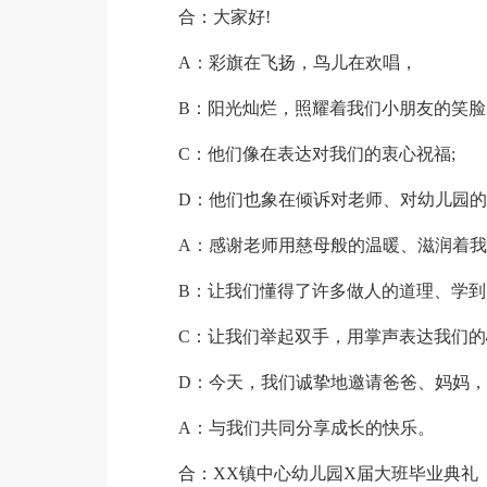
合：大家好!
A：彩旗在飞扬，鸟儿在欢唱，
B：阳光灿烂，照耀着我们小朋友的笑脸
C：他们像在表达对我们的衷心祝福;
D：他们也象在倾诉对老师、对幼儿园的
A：感谢老师用慈母般的温暖、滋润着
B：让我们懂得了许多做人的道理、学到
C：让我们举起双手，用掌声表达我们的
D：今天，我们诚挚地邀请爸爸、妈妈，
A：与我们共同分享成长的快乐。
合：XX镇中心幼儿园X届大班毕业典礼