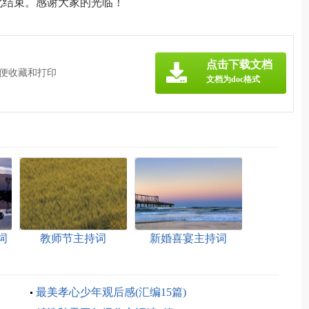
到此结束。感谢大家的光临！
点击下载文档
方便收藏和打印
文档为doc格式
词
教师节主持词
新婚喜宴主持词
最美孝心少年观后感(汇编15篇)