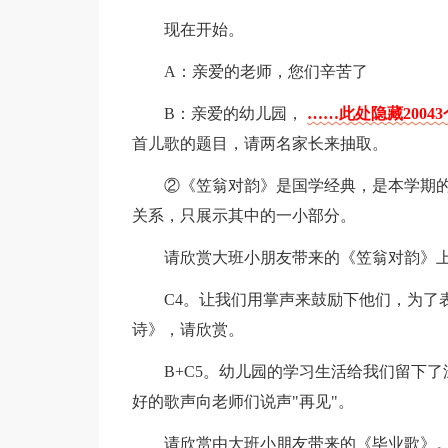
现在开始。
A：亲爱的老师，您们辛苦了
B：亲爱的幼儿园，
……此处隐藏2004
首儿歌的题目，请两名家长来抽取。
②《笠翁对韵》是国学经典，是本学期的
关系，只展示其中的一小部分。
请欣赏大班小朋友带来的《笠翁对韵》
C4。让我们用掌声来鼓励下他们，为了
诗》，请欣赏。
B+C5。幼儿园的学习生活给我们留下
好的歌声向老师们说声"再见"。
请欣赏由大班小朋友带来的《毕业歌》