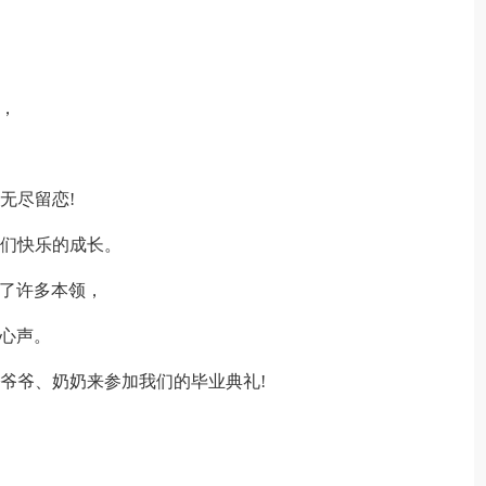
，
无尽留恋!
我们快乐的成长。
了许多本领，
心声。
爷爷、奶奶来参加我们的毕业典礼!