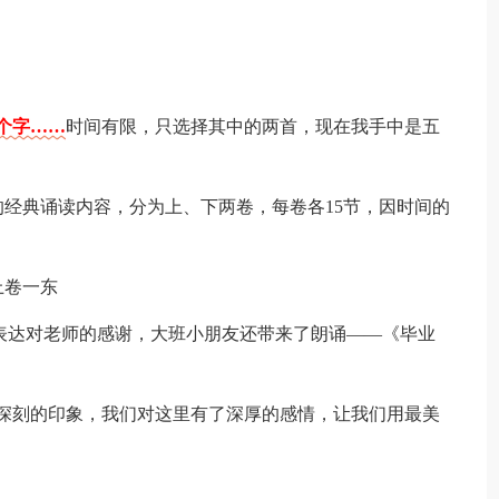
3个字……
时间有限，只选择其中的两首，现在我手中是五
经典诵读内容，分为上、下两卷，每卷各15节，因时间的
上卷一东
表达对老师的感谢，大班小朋友还带来了朗诵——《毕业
了深刻的印象，我们对这里有了深厚的感情，让我们用最美
。