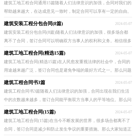
建筑工地工程合同通用15篇随着人们法律意识的加强，合同对我们的
帮助越来越大，在达成意见一致时，制定合同可以享有一定的自由。
那么合同书的格式，你掌握了吗？下面是小编帮大家整理...
建筑安装工程分包合同(8篇)
2024-05-07
建筑安装工程分包合同(8篇)随着人们法律意识的加强，很多场合都
离不了合同，签订合同可以明确双方当事人的权利和义务。相信很多
朋友都对拟合同感到非常苦恼吧，下面是小编为大家...
建筑工地工程合同(精选15篇)
2024-05-07
建筑工地工程合同(精选15篇)在人民愈发重视法律的社会中，合同的
用途越来越广泛，签订合同也是避免争端的最好方式之一。那么问题
来了，到底应如何拟定合同呢？以下是小编收集整理的...
建筑工程合同书3篇
2024-05-07
建筑工程合同书3篇随着人们法律意识的加强，合同出现在我们生活
中的次数越来越多，签订合同能平衡双方当事人的平等地位。那么问
题来了，到底应如何拟定合同呢？以下是小编精心整理...
建筑工地工程合同(15篇)
2024-05-07
建筑工地工程合同(15篇)在当今不断发展的世界，很多场合都离不了
合同，签订合同是减少和防止发生争议的重要措施。那么大家知道正