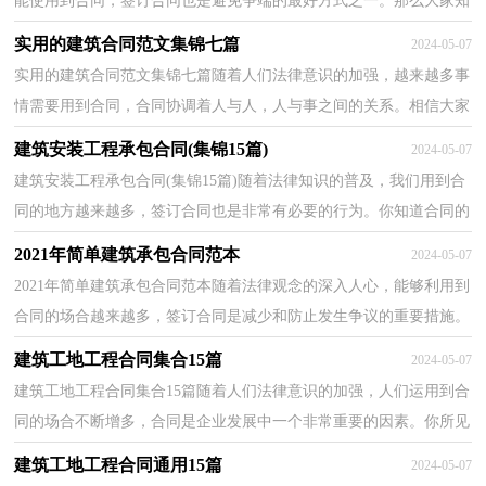
能使用到合同，签订合同也是避免争端的最好方式之一。那么大家知
道合同的格式吗？以下是小编收集整理的建筑安装承包...
实用的建筑合同范文集锦七篇
2024-05-07
实用的建筑合同范文集锦七篇随着人们法律意识的加强，越来越多事
情需要用到合同，合同协调着人与人，人与事之间的关系。相信大家
又在为写合同犯愁了吧，以下是小编收集整理的建筑合...
建筑安装工程承包合同(集锦15篇)
2024-05-07
建筑安装工程承包合同(集锦15篇)随着法律知识的普及，我们用到合
同的地方越来越多，签订合同也是非常有必要的行为。你知道合同的
主要内容是什么吗？以下是小编整理的建筑安装工程...
2021年简单建筑承包合同范本
2024-05-07
2021年简单建筑承包合同范本随着法律观念的深入人心，能够利用到
合同的场合越来越多，签订合同是减少和防止发生争议的重要措施。
那么正式、规范的合同是什么样的呢？下面是小编收...
建筑工地工程合同集合15篇
2024-05-07
建筑工地工程合同集合15篇随着人们法律意识的加强，人们运用到合
同的场合不断增多，合同是企业发展中一个非常重要的因素。你所见
过的合同是什么样的呢？下面是小编为大家整理的建...
建筑工地工程合同通用15篇
2024-05-07