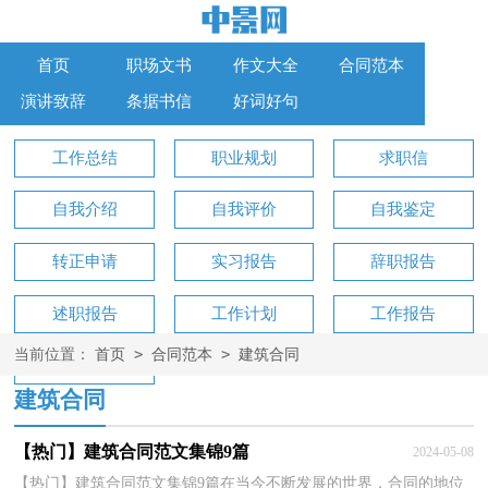
首页
职场文书
作文大全
合同范本
演讲致辞
条据书信
好词好句
工作总结
职业规划
求职信
自我介绍
自我评价
自我鉴定
转正申请
实习报告
辞职报告
述职报告
工作计划
工作报告
>
>
当前位置：
首页
合同范本
建筑合同
工作方案
建筑合同
【热门】建筑合同范文集锦9篇
2024-05-08
【热门】建筑合同范文集锦9篇在当今不断发展的世界，合同的地位