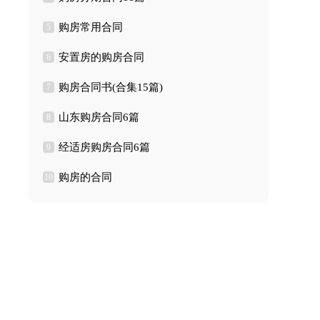
购房常用合同
5
安置房的购房合同
6
购房合同书(合集15篇)
7
山东购房合同6篇
8
经适房购房合同6篇
9
购房的合同
10