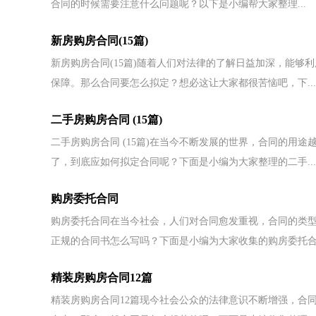
合同的时候需要注意什么问题呢？以下是小编帮大家整理...
新房购房合同(15篇)
新房购房合同(15篇)随着人们对法律的了解日益加深，能
保障。那么合同要怎么拟定？想必这让大家都很苦恼吧，下...
二手房购房合同 (15篇)
二手房购房合同 (15篇)在当今不断发展的世界，合同的用
了，到底应如何拟定合同呢？下面是小编为大家整理的二手...
购房委托合同
购房委托合同在当今社会，人们对合同愈发重视，合同的类
正规的合同书怎么写吗？下面是小编为大家收集的购房委托合.
精装房购房合同12篇
精装房购房合同12篇现今社会公众的法律意识不断增强，合