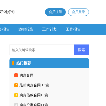
好词好句
会员注册
会员登录
职报告
述职报告
工作计划
工作报告
热门推荐
购房合同
1
最新购房合同 15篇
2
购房借款合同15篇
3
购房分期合同11篇
4