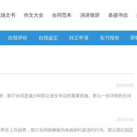
职场文书
作文大全
合同范本
演讲致辞
条据书信
自我评价
自我鉴定
转正申请
实习报告
辞
2024-05-05
增，签订合同是减少和防止发生争议的重要措施。那么一份详细的合同
2024-05-05
频率呈上升趋势，签订合同能够较为有效的约束违约行为。那么我们拟定