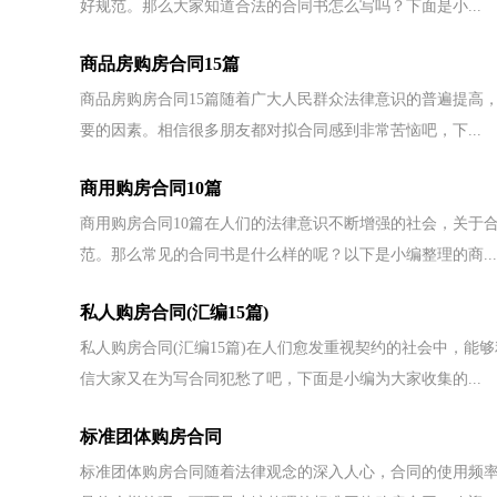
好规范。那么大家知道合法的合同书怎么写吗？下面是小...
商品房购房合同15篇
商品房购房合同15篇随着广大人民群众法律意识的普遍提高
要的因素。相信很多朋友都对拟合同感到非常苦恼吧，下...
商用购房合同10篇
商用购房合同10篇在人们的法律意识不断增强的社会，关于
范。那么常见的合同书是什么样的呢？以下是小编整理的商...
私人购房合同(汇编15篇)
私人购房合同(汇编15篇)在人们愈发重视契约的社会中，
信大家又在为写合同犯愁了吧，下面是小编为大家收集的...
标准团体购房合同
标准团体购房合同随着法律观念的深入人心，合同的使用频