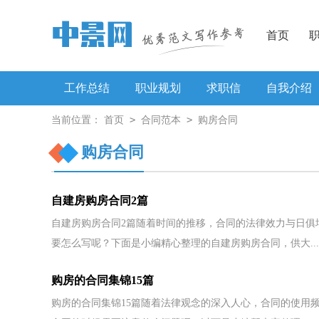
首页
工作总结
职业规划
求职信
自我介绍
>
>
当前位置：
首页
合同范本
购房合同
工作方案
购房合同
自建房购房合同2篇
自建房购房合同2篇随着时间的推移，合同的法律效力与日俱
要怎么写呢？下面是小编精心整理的自建房购房合同，供大...
购房的合同集锦15篇
购房的合同集锦15篇随着法律观念的深入人心，合同的使用