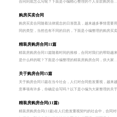
合同到底怎么写呢？下面是小编精心整理的个人全款购房合...
购房买卖合同
购房买卖合同随着法律观念的日渐普及，越来越多事情需要
同的类型，当然也有不同的目的，下面是小编整理的购房买卖.
精装房购房合同11篇
精装房购房合同11篇随着时间的推移，合同对我们的帮助越
是什么样的呢？下面是小编整理的精装房购房合同，供大家...
关于购房合同15篇
关于购房合同15篇在当今社会，人们对合同愈发重视，越来
意事项有许多，你确定会写吗？以下是小编为大家整理的关于.
精装房购房合同(11篇)
精装房购房合同(11篇)在人们愈发重视契约的社会中，合