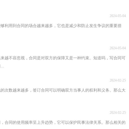
2024-05-04
能够利用到合同的场合越来越多，它也是减少和防止发生争议的重要措
2024-05-04
越来越不容忽视，合同是对双方的保障又是一种约束。知道吗，写合同可
..
2024-02-25
现的次数越来越多，签订合同可以明确双方当事人的权利和义务。那么大
2024-02-25
同，合同的使用频率呈上升趋势，它可以保护民事法律关系。那么相关的