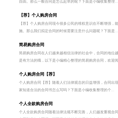
自由。那么一般合同是怎么起草的呢？下面是小编收集整理...
【荐】个人购房合同
【荐】个人购房合同现今很多公民的维权意识在不断增强，
施。那么我们拟定合同的时候需要注意什么问题呢？下面是...
简易购房合同
简易购房合同在人们越来越相信法律的社会中，合同的地位
是有方法的哦，以下是小编精心整理的简易购房合同，欢迎阅.
个人购房合同【荐】
个人购房合同【荐】随着人们法律观念的日益增强，合同出
家知道合法的合同书怎么写吗？下面是小编收集整理的个...
个人全款购房合同
个人全款购房合同随着法律法规不断完善，人们越发重视合