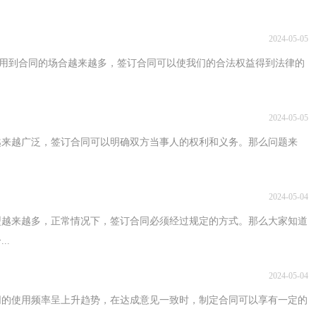
2024-05-05
够利用到合同的场合越来越多，签订合同可以使我们的合法权益得到法律的
2024-05-05
途越来越广泛，签订合同可以明确双方当事人的权利和义务。那么问题来
2024-05-04
型越来越多，正常情况下，签订合同必须经过规定的方式。那么大家知道
..
2024-05-04
同的使用频率呈上升趋势，在达成意见一致时，制定合同可以享有一定的